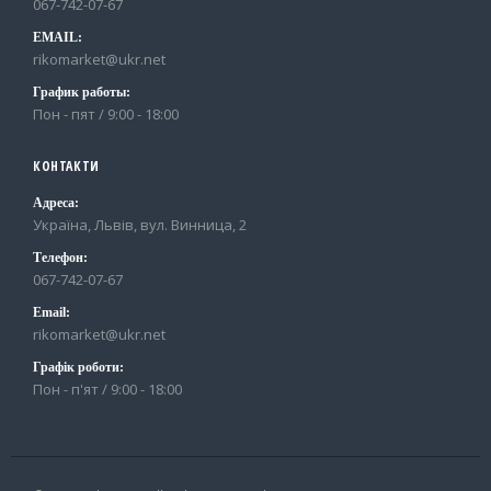
067-742-07-67
EMAIL:
rikomarket@ukr.net
График работы:
Пон - пят / 9:00 - 18:00
КОНТАКТИ
Адреса:
Україна, Львів, вул. Винница, 2
Телефон:
067-742-07-67
Email:
rikomarket@ukr.net
Графік роботи:
Пон - п'ят / 9:00 - 18:00