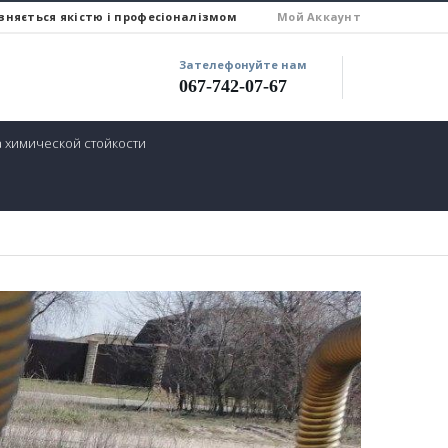
зняється якістю і професіоналізмом
Мой Аккаунт
Зателефонуйте нам
067-742-07-67
 химической стойкости