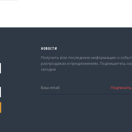
НОВОСТИ
Получить всю последнюю информацию о событ
распродажах и предложениях. Подпишитесь на
сегодня