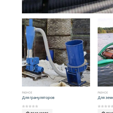
РАЗНОЕ
РАЗНОЕ
Для грануляторов
Для зем
0
out of 5
0
out of 5