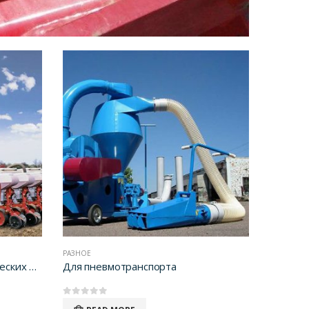
РАЗНОЕ
Для опрыскивателей и химических удобрений
Для пневмотранспорта
0
out of 5