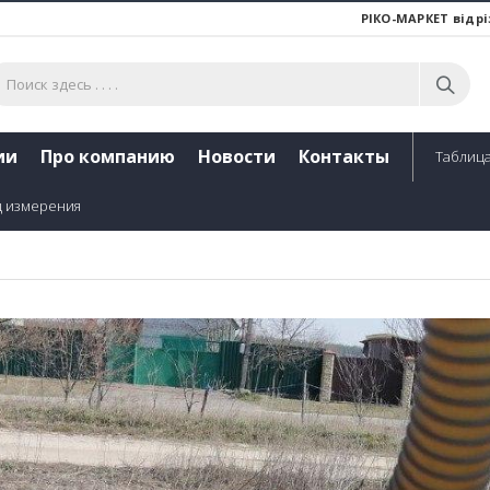
РІКО-МАРКЕТ відрі
ии
Про компанию
Новости
Контакты
Таблица
ц измерения