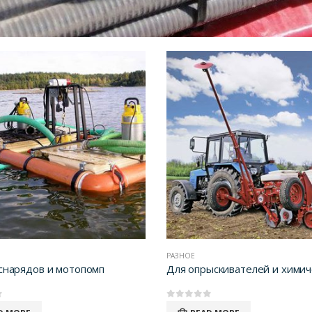
РАЗНОЕ
снарядов и мотопомп
0
out of 5