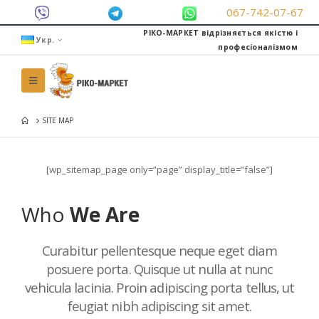
067-742-07-67
РІКО-МАРКЕТ відрізняється якістю і
Укр.
професіоналізмом
SITE MAP
[wp_sitemap_page only=”page” display_title=”false”]
Who
We Are
Curabitur pellentesque neque eget diam
posuere porta. Quisque ut nulla at nunc
vehicula lacinia. Proin adipiscing porta tellus, ut
feugiat nibh adipiscing sit amet.