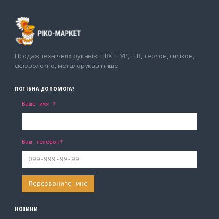
Продаж технічних рукавів: ПВХ, ПУР, ГТВ, тефлон, силікон,
скловолокно, металорукав і інше.
ПОТІБНА ДОПОМОГА?
Ваше имя *
Ваш телефон*
НОВИНИ