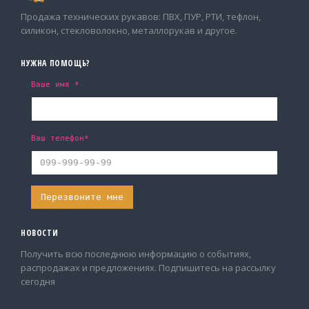
Продажа технических рукавов: ПВХ, ПУР, РТИ, тефлон,
силикон, стекловолокно, металлорукав и другое.
НУЖНА ПОМОЩЬ?
Ваше имя *
Ваш телефон*
НОВОСТИ
Получить всю последнюю информацию о событиях,
распродажах и предложениях. Подпишитесь на рассылку
сегодня