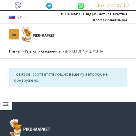
067-742-07-67
РІКО-МАРКЕТ відрізняється якістю і
Рус.
професіоналізмом
Главная
Каталог
Спецтехника
ДЛЯ БЕТОНА И ЦЕМЕНТА
Товаров, соответствующих вашему запросу, не
обнаружено.