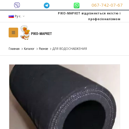
067-742-07-67
РІКО-МАРКЕТ відрізняється якістю і
Рус.
професіоналізмом
Главная
Каталог
Разное
ДЛЯ ВОДОСНАБЖЕНИЯ