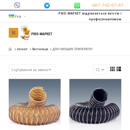
067-742-07-67
РІКО-МАРКЕТ відрізняється якістю і
Укр.
професіоналізмом
Каталог
Вентиляція
ДЛЯ НИЗЬКИХ ТЕМПЕРАТУР