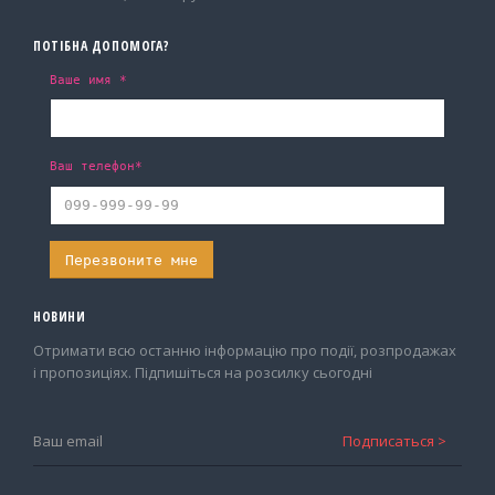
ПОТІБНА ДОПОМОГА?
Ваше имя *
Ваш телефон*
НОВИНИ
Отримати всю останню інформацію про події, розпродажах
і пропозиціях. Підпишіться на розсилку сьогодні