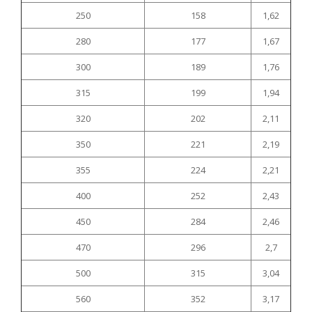
250
158
1,62
280
177
1,67
300
189
1,76
315
199
1,94
320
202
2,11
350
221
2,19
355
224
2,21
400
252
2,43
450
284
2,46
470
296
2,7
500
315
3,04
560
352
3,17