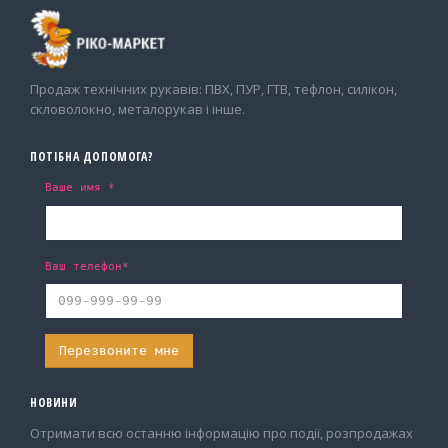
Продаж технічних рукавів: ПВХ, ПУР, ГТВ, тефлон, силікон,
скловолокно, металорукав і інше.
ПОТІБНА ДОПОМОГА?
Ваше имя *
Ваш телефон*
НОВИНИ
Отримати всю останню інформацію про події, розпродажах