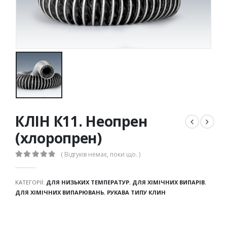
КЛІН К11. Неопрен
(хлоропрен)
( Відгуків немає, поки що. )
0
out of 5
КАТЕГОРІЇ:
ДЛЯ НИЗЬКИХ ТЕМПЕРАТУР
,
ДЛЯ ХІМІЧНИХ ВИПАРІВ
,
ДЛЯ ХІМІЧНИХ ВИПАРЮВАНЬ
,
РУКАВА ТИПУ КЛИН