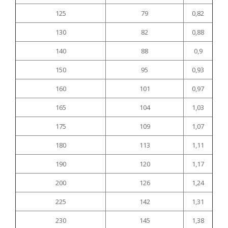
125
79
0,82
130
82
0,88
140
88
0,9
150
95
0,93
160
101
0,97
165
104
1,03
175
109
1,07
180
113
1,11
190
120
1,17
200
126
1,24
225
142
1,31
230
145
1,38