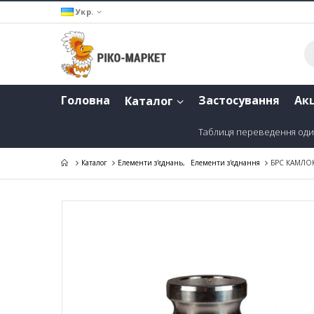
Укр.
Головна
Застосування
Акц
Каталог
Таблиця переведення оди
Каталог
Елементи з'єднань
,
Елементи з'єднання
БРС КАМЛОК