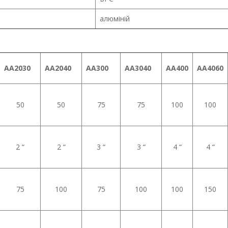
алюміній
AA2030
AA2040
AA300
AA3040
AA400
AA4060
50
50
75
75
100
100
2 “
2 “
3 “
3 “
4 “
4 “
75
100
75
100
100
150