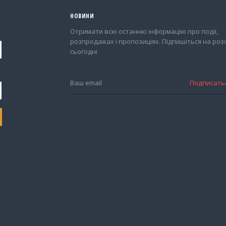
НОВИНИ
Отримати всю останню інформацію про події,
розпродажах і пропозиціях. Підпишіться на роз
сьогодні