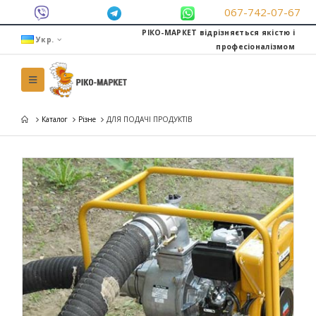
067-742-07-67
РІКО-МАРКЕТ відрізняється якістю і
Укр.
професіоналізмом
Каталог
Різне
ДЛЯ ПОДАЧІ ПРОДУКТІВ