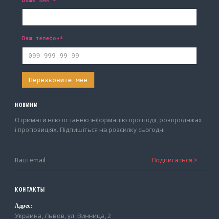
Ваше имя *
Ваш телефон*
НОВИНИ
Отримати всю останню інформацію про події, розпродажах
і пропозиціях. Підпишіться на розсилку сьогодні
КОНТАКТЫ
Адрес:
Украина, Львов, ул. Винница, 2