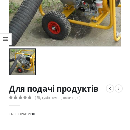
Для подачі продуктів
( Відгуків немає, поки що. )
0
out of 5
КАТЕГОРІЯ:
РІЗНЕ