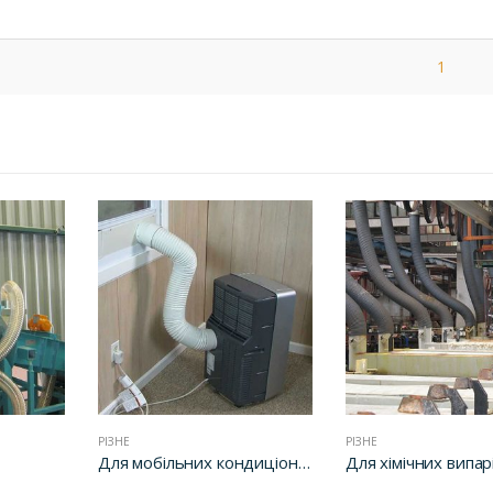
1
РІЗНЕ
РІЗНЕ
Для мобільних кондиціонерів
Для хімічних випар