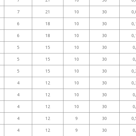
7
21
10
30
0,
6
18
10
30
0,
6
18
10
30
0,
5
15
10
30
0
5
15
10
30
0
5
15
10
30
0,
4
12
10
30
0,
4
12
10
30
0
4
12
10
30
0
4
12
9
30
0,
4
12
9
30
0