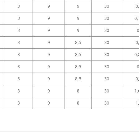
3
9
9
30
0
3
9
9
30
0,
3
9
9
30
0
3
9
8,5
30
0
3
9
8,5
30
0,
3
9
8,5
30
0
3
9
8,5
30
0
3
9
8
30
1,
3
9
8
30
1