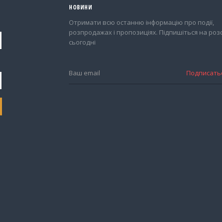
НОВИНИ
Отримати всю останню інформацію про події,
розпродажах і пропозиціях. Підпишіться на роз
сьогодні