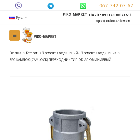
067-742-07-67
РІКО-МАРКЕТ відрізняється якістю і
Рус.
професіоналізмом
Главная
Каталог
Элементы соединений
,
Элементы соединения
БРС КАМЛОК (CAMLOCK) ПЕРЕХОДНИК ТИП DD АЛЮМИНИЕВЫЙ