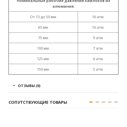
Номинальные рабочие давления камлоков из
алюминия:
От 13 до 50 мм.
16 атм.
63 мм.
10 атм.
75 мм.
9 атм.
100 мм.
7 атм.
125 мм.
6 атм.
150 мм.
5 атм.
ОТЗЫВЫ (0)
СОПУТСТВУЮЩИЕ ТОВАРЫ