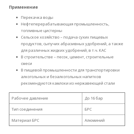
Применение
Перекачка воды
Нефтеперерабатывающая промышленность,
топливные цистерны
Сельское хозяйство – подача сухих пищевых
продуктов, сыпучих абразивных удобрений, а также
для различных жидких удобрений, в т.ч. КАС
В строительстве – песок, цемент, строительные
смеси
В пищевой промышленности для транспортировки
алкогольных и безалкогольных напитков
рекомендуются камлоки из нержавеющей стали
Рабочее давление
До 16 бар
Тип соединения
БРС
Материал БРС
Алюминий