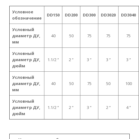
Условное
DD150
DD200
DD300
DD3020
DD3040
обозначение
Условный
диаметр ДУ,
40
50
75
75
75
мм
Условный
диаметр ДУ,
1.1/2 “
2 “
3 “
3 “
3 “
дюйм
Условный
диаметр ДУ,
40
50
75
50
100
мм
Условный
диаметр ДУ,
1.1/2 “
2 “
3 “
2 “
4 “
дюйм