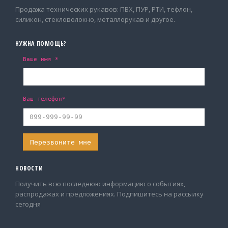
Продажа технических рукавов: ПВХ, ПУР, РТИ, тефлон,
силикон, стекловолокно, металлорукав и другое.
НУЖНА ПОМОЩЬ?
Ваше имя *
Ваш телефон*
НОВОСТИ
Получить всю последнюю информацию о событиях,
распродажах и предложениях. Подпишитесь на рассылку
сегодня