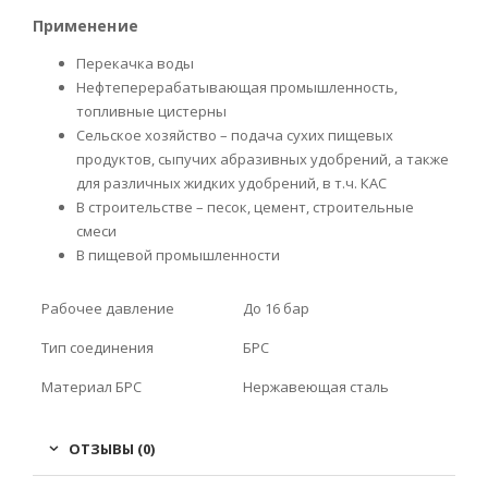
Применение
Перекачка воды
Нефтеперерабатывающая промышленность,
топливные цистерны
Сельское хозяйство – подача сухих пищевых
продуктов, сыпучих абразивных удобрений, а также
для различных жидких удобрений, в т.ч. КАС
В строительстве – песок, цемент, строительные
смеси
В пищевой промышленности
Рабочее давление
До 16 бар
Тип соединения
БРС
Материал БРС
Нержавеющая сталь
ОТЗЫВЫ (0)