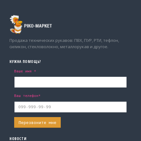
Продажа технических рукавов: ПВХ, ПУР, РТИ, тефлон,
силикон, стекловолокно, металлорукав и другое.
НУЖНА ПОМОЩЬ?
Ваше имя *
Ваш телефон*
НОВОСТИ