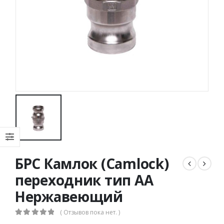
БРС Камлок (Camlock)
переходник тип AA
Нержавеющий
( Отзывов пока нет. )
0
out of 5