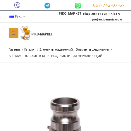
067-742-07-67
РІКО-МАРКЕТ відрізняється якістю і
Рус.
професіоналізмом
Главная
Каталог
Элементы соединений
,
Элементы соединения
БРС КАМЛОК (CAMLOCK) ПЕРЕХОДНИК ТИП AA НЕРЖАВЕЮЩИЙ