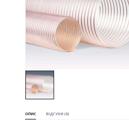
ОПИС
ВІДГУКИ (0)