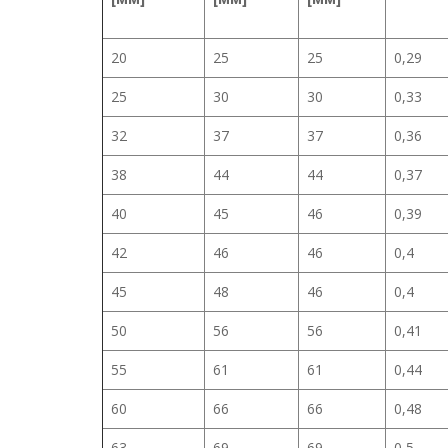
20
25
25
0,29
25
30
30
0,33
32
37
37
0,36
38
44
44
0,37
40
45
46
0,39
42
46
46
0,4
45
48
46
0,4
50
56
56
0,41
55
61
61
0,44
60
66
66
0,48
63
69
69
0,5