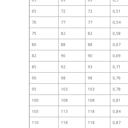
65
72
72
0,51
70
77
77
0,54
75
82
82
0,58
80
88
88
0,67
82
90
90
0,69
85
92
93
0,71
90
98
98
0,76
95
103
103
0,78
100
108
108
0,81
105
113
118
0,84
110
118
118
0,87