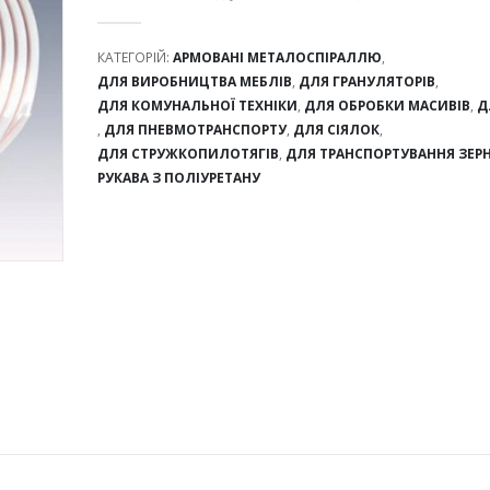
0
out of 5
КАТЕГОРІЙ:
АРМОВАНІ МЕТАЛОСПІРАЛЛЮ
,
ДЛЯ ВИРОБНИЦТВА МЕБЛІВ
,
ДЛЯ ГРАНУЛЯТОРІВ
,
ДЛЯ КОМУНАЛЬНОЇ ТЕХНІКИ
,
ДЛЯ ОБРОБКИ МАСИВІВ
,
Д
,
ДЛЯ ПНЕВМОТРАНСПОРТУ
,
ДЛЯ СІЯЛОК
,
ДЛЯ СТРУЖКОПИЛОТЯГІВ
,
ДЛЯ ТРАНСПОРТУВАННЯ ЗЕР
РУКАВА З ПОЛІУРЕТАНУ