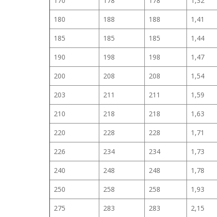
170
178
178
1,32
180
188
188
1,41
185
185
185
1,44
190
198
198
1,47
200
208
208
1,54
203
211
211
1,59
210
218
218
1,63
220
228
228
1,71
226
234
234
1,73
240
248
248
1,78
250
258
258
1,93
275
283
283
2,15