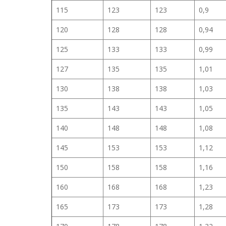
115
123
123
0,9
120
128
128
0,94
125
133
133
0,99
127
135
135
1,01
130
138
138
1,03
135
143
143
1,05
140
148
148
1,08
145
153
153
1,12
150
158
158
1,16
160
168
168
1,23
165
173
173
1,28