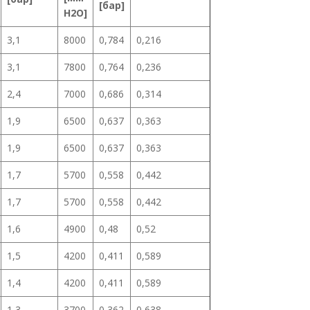
[бар]
H2O]
3,1
8000
0,784
0,216
3,1
7800
0,764
0,236
2,4
7000
0,686
0,314
1,9
6500
0,637
0,363
1,9
6500
0,637
0,363
1,7
5700
0,558
0,442
1,7
5700
0,558
0,442
1,6
4900
0,48
0,52
1,5
4200
0,411
0,589
1,4
4200
0,411
0,589
1,3
3700
0,362
0,638