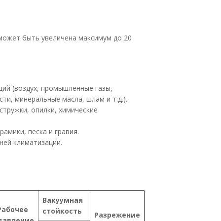
 может быть увеличена максимум до 20
ций (воздух, промышленные газы,
ти, минеральные масла, шлам и т.д.).
стружки, опилки, химические
амики, песка и гравия.
ней климатизации.
Вакуумная
Рабочее
стойкость
Разрежение
давление