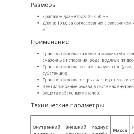
Размеры
Диапазон диаметров: 20-650 мм.
Длина: 10 м, за согласованию с заказчиком
м.
Применение
Транспортировка газовых и жидких субстан
смазочные испарения, вода, водяные жидкос
Транспортировка пыли и гранулянтов (дым, 
субстанции).
Транспортировка острых частиц стекла и кер
Вентиляционные рукава в системах внутрен
Защита кабельных каналов.
Технические параметры
Внутренний
Внешний
Радиус
Масса
диаметр
диаметр
изгиба