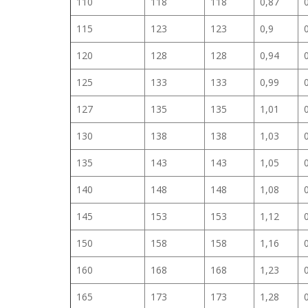
110
118
118
0,87
115
123
123
0,9
120
128
128
0,94
125
133
133
0,99
127
135
135
1,01
130
138
138
1,03
135
143
143
1,05
140
148
148
1,08
145
153
153
1,12
150
158
158
1,16
160
168
168
1,23
165
173
173
1,28