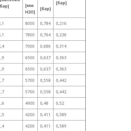
[бар]
[мм
[бар]
[бар]
H2O]
3,1
8000
0,784
0,216
3,1
7800
0,764
0,236
2,4
7000
0,686
0,314
1,9
6500
0,637
0,363
1,9
6500
0,637
0,363
1,7
5700
0,558
0,442
1,7
5700
0,558
0,442
1,6
4900
0,48
0,52
1,5
4200
0,411
0,589
1,4
4200
0,411
0,589