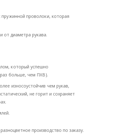
х пружинной проволоки, которая
и от диаметра рукава.
алом, который успешно
раз больше, чем ПХВ).
олее износоустойчив чем рукав,
статический, не горит и сохраняет
ах.
млей.
 разноцветное производство по заказу.