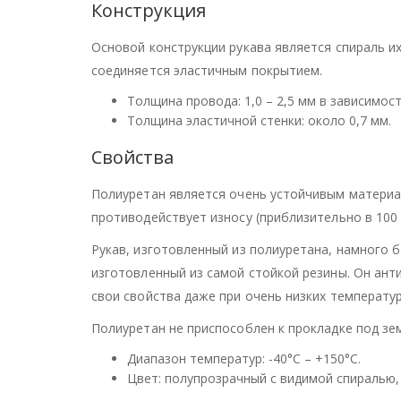
Конструкция
Основой конструкции рукава является спираль и
соединяется эластичным покрытием.
Толщина провода: 1,0 – 2,5 мм в зависимост
Толщина эластичной стенки: около 0,7 мм.
Свойства
Полиуретан является очень устойчивым матери
противодействует износу (приблизительно в 100 
Рукав, изготовленный из полиуретана, намного б
изготовленный из самой стойкой резины. Он анти
свои свойства даже при очень низких температур
Полиуретан не приспособлен к прокладке под зе
Диапазон температур: -40°С – +150°С.
Цвет: полупрозрачный с видимой спиралью,