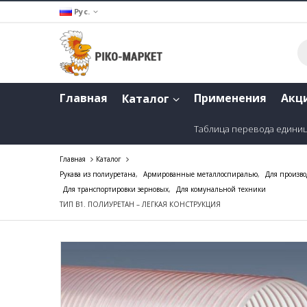
Рус.
Главная
Применения
Акц
Каталог
Таблица перевода едини
Главная
Каталог
Рукава из полиуретана
,
Армированные металлоспиралью
,
Для произво
Для транспортировки зерновых
,
Для комунальной техники
ТИП В1. ПОЛИУРЕТАН – ЛЕГКАЯ КОНСТРУКЦИЯ